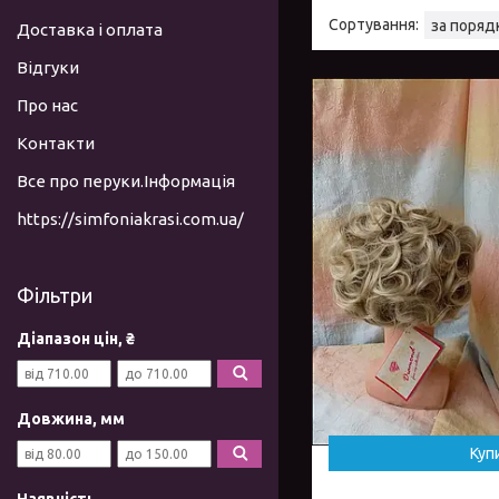
Доставка і оплата
Відгуки
Про нас
Контакти
Все про перуки.Інформація
https://simfoniakrasi.com.ua/
Фільтри
Діапазон цін, ₴
Довжина, мм
Куп