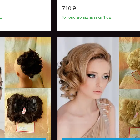
710 ₴
д.
Готово до відправки 1 од.