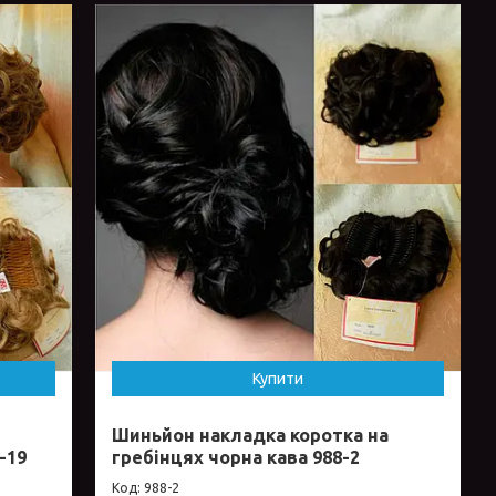
Купити
Шиньйон накладка коротка на
-19
гребінцях чорна кава 988-2
988-2