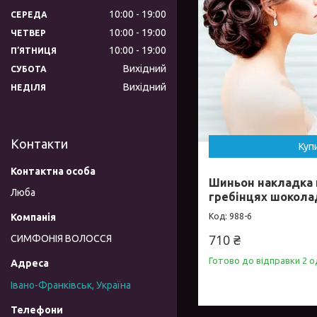
10:00
19:00
СЕРЕДА
10:00
19:00
ЧЕТВЕР
10:00
19:00
ПʼЯТНИЦЯ
Вихідний
СУБОТА
Вихідний
НЕДІЛЯ
Контакти
Куп
Шиньон накладка 
Люба
гребінцях шокола
988-6
710 ₴
СИМФОНІЯ ВОЛОССЯ
Готово до відправки 2 о
Івано-Франківськ, Україна