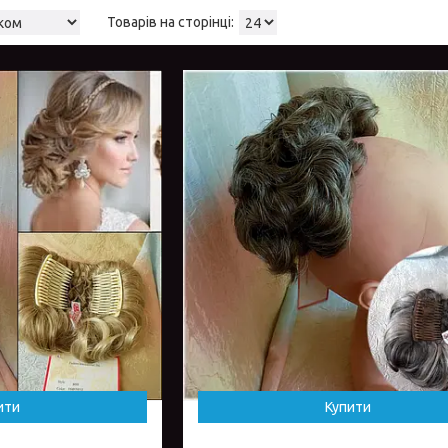
ити
Купити