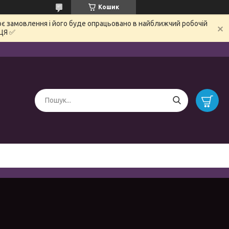
Кошик
є замовлення і його буде опрацьовано в найближчий робочій
ЦЯ ✅