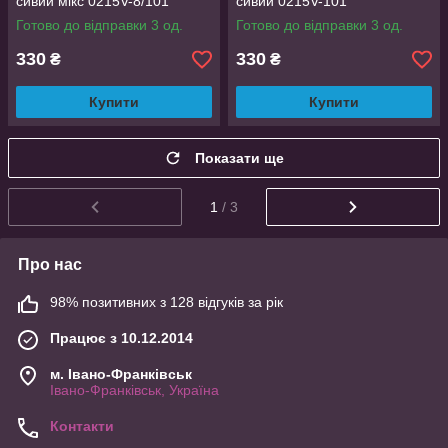
сивий мікс 0215V-8/101
сивий 0215V-101
Готово до відправки 3 од.
Готово до відправки 3 од.
330
330
₴
₴
Купити
Купити
Показати ще
1
/ 3
Про нас
98% позитивних з 128 відгуків за рік
Працює з 10.12.2014
м. Івано-Франківськ
Івано-Франківськ, Україна
Контакти