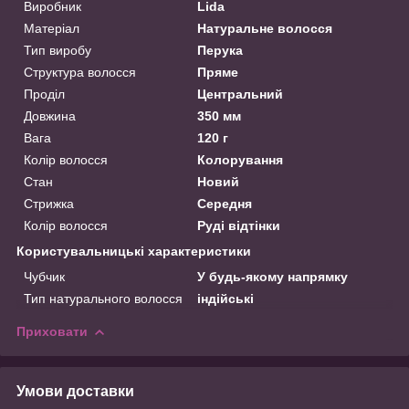
Виробник
Lida
Матеріал
Натуральне волосся
Тип виробу
Перука
Структура волосся
Пряме
Проділ
Центральний
Довжина
350 мм
Вага
120 г
Колір волосся
Колорування
Стан
Новий
Стрижка
Середня
Колір волосся
Руді відтінки
Користувальницькі характеристики
Чубчик
У будь-якому напрямку
Тип натурального волосся
індійські
Приховати
Умови доставки