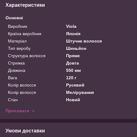
Характеристики
Основні
Виробник
Viola
Країна виробник
Японія
Матеріал
Штучне волосся
Тип виробу
Шиньйон
Структура волосся
Пряме
Стрижка
Довга
Довжина
550 мм
Вага
120 г
Колір волосся
Русявий
Колір волосся
Мелірування
Стан
Новий
Приховати
Умови доставки