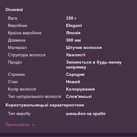
Основні
Вага
150 г
Виробник
Elegant
Країна виробник
Японія
Довжина
300 мм
Матеріал
Штучне волосся
Структура волосся
Хвилясті
Проділ
Змінюється в будь-якому
напрямку
Стрижка
Середня
Стан
Новий
Колір волосся
Колорування
Тип натурального волосся
Слов'янські
Користувальницькі характеристики
Тип виробу
шиньйон на крабе
Приховати