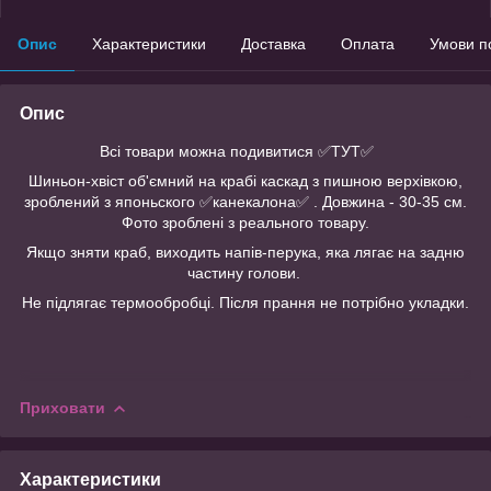
Опис
Характеристики
Доставка
Оплата
Умови п
Опис
Всі товари можна подивитися ✅ТУТ✅
Шиньон-хвіст об'ємний на крабі каскад з пишною верхівкою,
зроблений з японьского ✅канекалона✅ . Довжина - 30-35 см.
Фото зроблені з реального товару.
Якщо зняти краб, виходить напів-перука, яка лягає на задню
частину голови.
Не підлягає термообробці. Після прання не потрібно укладки.
Приховати
Характеристики