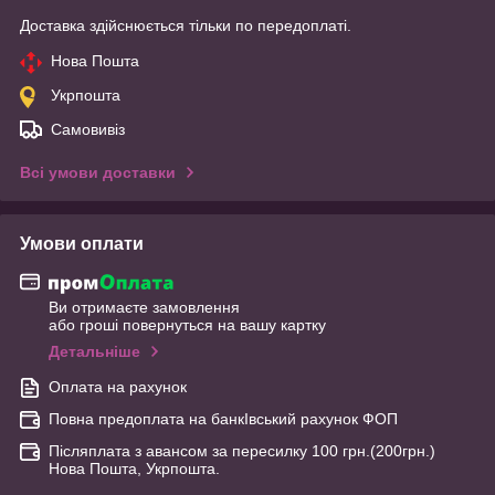
Доставка здійснюється тільки по передоплаті.
Нова Пошта
Укрпошта
Самовивіз
Всі умови доставки
Умови оплати
Ви отримаєте замовлення
або гроші повернуться на вашу картку
Детальніше
Оплата на рахунок
Повна предоплата на банкІвський рахунок ФОП
Післяплата з авансом за пересилку 100 грн.(200грн.)
Нова Пошта, Укрпошта.