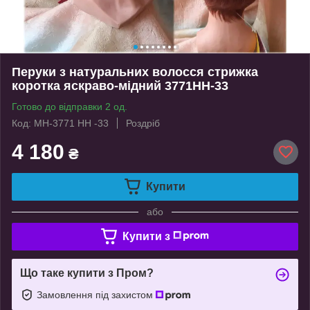
Перуки з натуральних волосся стрижка
коротка яскраво-мідний 3771HH-33
Готово до відправки 2 од.
Код: MH-3771 HH -33
Роздріб
4 180
₴
Купити
або
Купити з
Що таке купити з Пром?
Замовлення під захистом