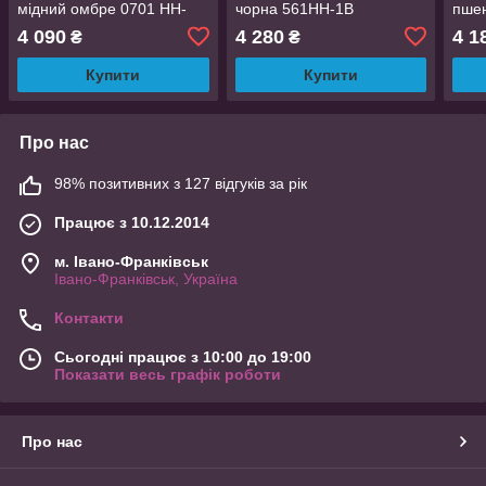
мідний омбре 0701 HH-
чорна 561HH-1В
пше
1ВТ30
377
4 090
4 280
4 1
₴
₴
Купити
Купити
Про нас
98% позитивних з 127 відгуків за рік
Працює з 10.12.2014
м. Івано-Франківськ
Івано-Франківськ, Україна
Контакти
Сьогодні працює з 10:00 до 19:00
Показати весь графік роботи
Про нас