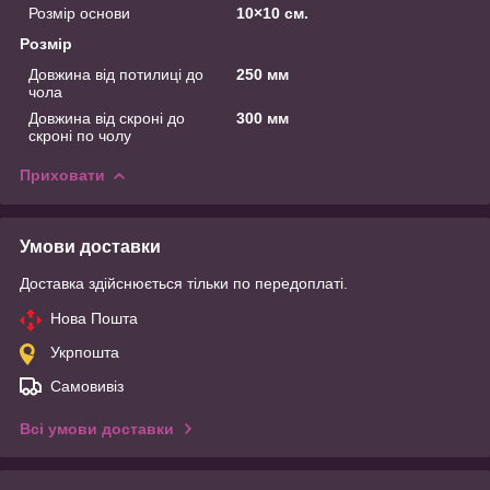
Розмір основи
10×10 см.
Розмір
Довжина від потилиці до
250 мм
чола
Довжина від скроні до
300 мм
скроні по чолу
Приховати
Умови доставки
Доставка здійснюється тільки по передоплаті.
Нова Пошта
Укрпошта
Самовивіз
Всі умови доставки