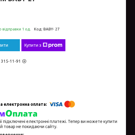
 відправки 1 од.
Код:
BABY- 27
пити
Купити з
) 315-11-91
ії підключені електронні платежі. Тепер ви можете купити
й товар не покидаючи сайту.