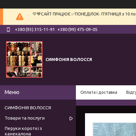
💛💙САЙТ ПРАЦЮЄ ✅ПОНЕДІЛОК- П'ЯТНИЦЯ з 10 по 19
+380 (93) 315-11-91
+380 (99) 475-09-05
СИМФОНІЯ ВОЛОССЯ
Оплата і доставка
Відг
СИМФОНІЯ ВОЛОССЯ
Товари та послуги
Перуки короткі з
канекалона