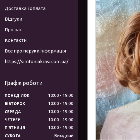
Доставка і оплата
Відгуки
Про нас
Контакти
Все про перуки.Інформація
https://simfoniakrasi.com.ua/
Графік роботи
10:00
19:00
ПОНЕДІЛОК
10:00
19:00
ВІВТОРОК
10:00
19:00
СЕРЕДА
10:00
19:00
ЧЕТВЕР
10:00
19:00
ПʼЯТНИЦЯ
Вихідний
СУБОТА