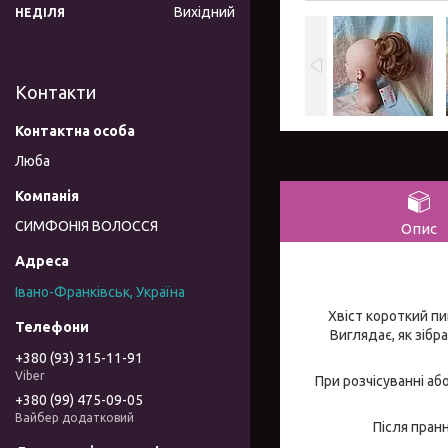
Вихідний
НЕДІЛЯ
Контакти
Люба
СИМФОНІЯ ВОЛОССЯ
Опис
Івано-Франківськ, Україна
Хвіст короткий пи
Виглядає, як зіб
+380 (93) 315-11-91
Viber
При розчісуванні аб
+380 (99) 475-09-05
Вайбер додатковий
Після пран