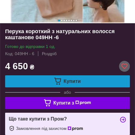
Перука короткий з натуральних волосся
каштанове 049HH -6
Готово до відправки 1 од.
Код: 049HH - 6
Роздріб
4 650
₴
Купити
або
Купити з
Що таке купити з Пром?
Замовлення під захистом