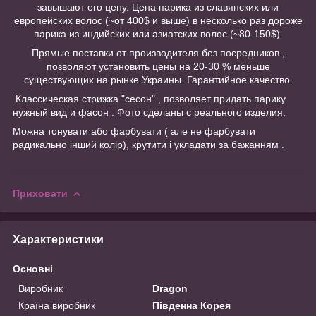
завышают его цену. Цена парика из славянских или
европейских волос (~от 400$ и выше) в несколько раз дороже
парика из индийских или азиатских волос (~80-150$).
Прямые поставки от производителя без посредников ,
позволяют установить цены на 20-30 % меньше
существующих на рынке Украины. Гарантийное качество.
Классическая стрижка "сесон" , позволяет придать парику
нужный вид и фасон . Фото сделаны с реального изделия.
Можна тонувати або фарбувати ( але не фарбувати
радикально інший колір), крутити і укладати за бажанням .
Приховати
Характеристики
Основні
Виробник
Dragon
Країна виробник
Південна Корея