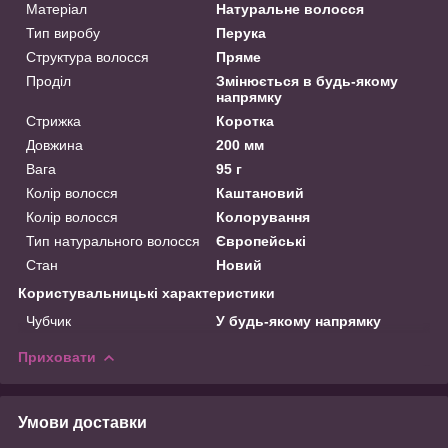
Матеріал
Натуральне волосся
Тип виробу
Перука
Структура волосся
Пряме
Проділ
Змінюється в будь-якому
напрямку
Стрижка
Коротка
Довжина
200 мм
Вага
95 г
Колір волосся
Каштановий
Колір волосся
Колорування
Тип натурального волосся
Європейські
Стан
Новий
Користувальницькі характеристики
Чубчик
У будь-якому напрямку
Приховати
Умови доставки