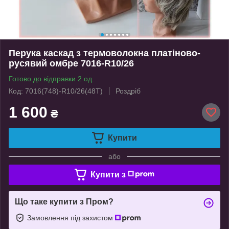
Перука каскад з термоволокна платіново-
русявий омбре 7016-R10/26
Готово до відправки 2 од.
Код: 7016(748)-R10/26(48T)
Роздріб
1 600
₴
Купити
або
Купити з
Що таке купити з Пром?
Замовлення під захистом