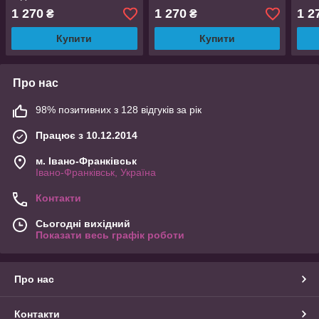
24
1 270
1 270
1 2
₴
₴
Купити
Купити
Про нас
98% позитивних з 128 відгуків за рік
Працює з 10.12.2014
м. Івано-Франківськ
Івано-Франківськ, Україна
Контакти
Сьогодні вихідний
Показати весь графік роботи
Про нас
Контакти