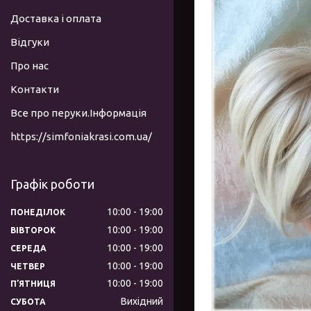
Доставка і оплата
Відгуки
Про нас
Контакти
Все про перуки.Інформація
https://simfoniakrasi.com.ua/
Графік роботи
10:00
19:00
ПОНЕДІЛОК
10:00
19:00
ВІВТОРОК
10:00
19:00
СЕРЕДА
10:00
19:00
ЧЕТВЕР
10:00
19:00
ПʼЯТНИЦЯ
Вихідний
СУБОТА