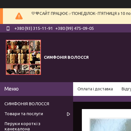
💛💙САЙТ ПРАЦЮЄ ✅ПОНЕДІЛОК- П'ЯТНИЦЯ з 10 по 19
+380 (93) 315-11-91
+380 (99) 475-09-05
СИМФОНІЯ ВОЛОССЯ
Оплата і доставка
Відг
СИМФОНІЯ ВОЛОССЯ
Товари та послуги
Перуки короткі з
канекалона