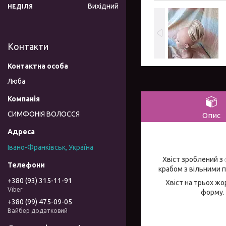
Вихідний
НЕДІЛЯ
Контакти
Люба
СИМФОНІЯ ВОЛОССЯ
Опис
Івано-Франківськ, Україна
Хвіст зроблений з
крабом з вільними 
+380 (93) 315-11-91
Хвіст на трьох жо
Viber
форму. 
+380 (99) 475-09-05
Вайбер додатковий