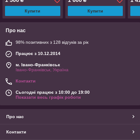
1 500
1 600
1 4
₴
₴
Купити
Купити
Про нас
98% позитивних з 128 відгуків за рік
Працює з 10.12.2014
м. Івано-Франківськ
Івано-Франківськ, Україна
Контакти
Сьогодні працює з 10:00 до 19:00
Показати весь графік роботи
Про нас
Контакти