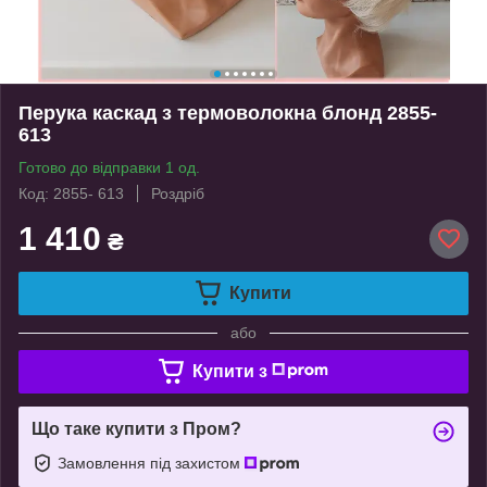
Перука каскад з термоволокна блонд 2855-
613
Готово до відправки 1 од.
Код: 2855- 613
Роздріб
1 410
₴
Купити
або
Купити з
Що таке купити з Пром?
Замовлення під захистом