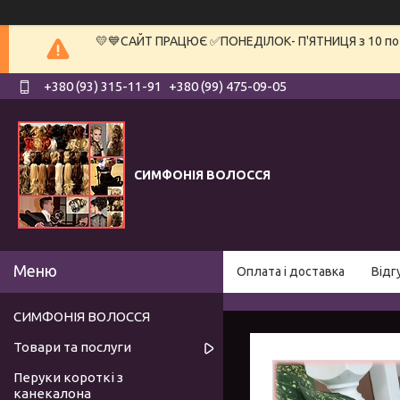
💛💙САЙТ ПРАЦЮЄ ✅ПОНЕДІЛОК- П'ЯТНИЦЯ з 10 по 19
+380 (93) 315-11-91
+380 (99) 475-09-05
СИМФОНІЯ ВОЛОССЯ
Оплата і доставка
Відг
СИМФОНІЯ ВОЛОССЯ
Товари та послуги
Перуки короткі з
канекалона