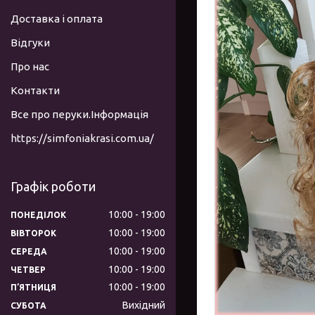
Доставка і оплата
Відгуки
Про нас
Контакти
Все про перуки.Інформація
https://simfoniakrasi.com.ua/
Графік роботи
10:00
19:00
ПОНЕДІЛОК
10:00
19:00
ВІВТОРОК
10:00
19:00
СЕРЕДА
10:00
19:00
ЧЕТВЕР
10:00
19:00
ПʼЯТНИЦЯ
Вихідний
СУБОТА