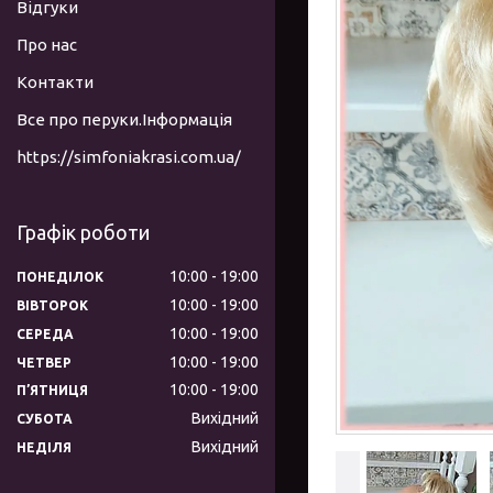
Відгуки
Про нас
Контакти
Все про перуки.Інформація
https://simfoniakrasi.com.ua/
Графік роботи
10:00
19:00
ПОНЕДІЛОК
10:00
19:00
ВІВТОРОК
10:00
19:00
СЕРЕДА
10:00
19:00
ЧЕТВЕР
10:00
19:00
ПʼЯТНИЦЯ
Вихідний
СУБОТА
Вихідний
НЕДІЛЯ