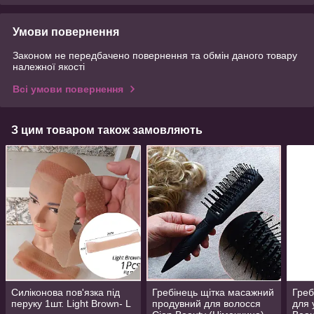
Умови повернення
Законом не передбачено повернення та обмін даного товару
належної якості
Всі умови повернення
З цим товаром також замовляють
Силіконова пов'язка під
Гребінець щітка масажний
Греб
перуку 1шт. Light Brown- L
продувний для волосся
для 