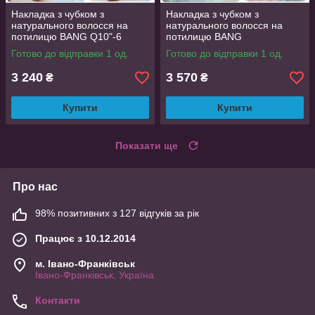
Накладка з чубком з
Накладка з чубком з
натурального волосся на
натурального волосся на
потилицю BANG Q10"-6
потилицю BANG
Q12"-12P613
Готово до відправки 1 од.
Готово до відправки 1 од.
3 240
3 570
₴
₴
Купити
Купити
Показати ще
Про нас
98% позитивних з 127 відгуків за рік
Працює з 10.12.2014
м. Івано-Франківськ
Івано-Франківськ, Україна
Контакти