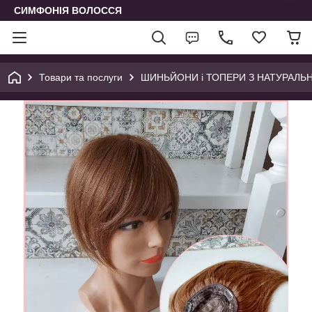
СИМФОНІЯ ВОЛОССЯ
Товари та послуги
ШИНЬЙОНИ і ТОПЕРИ З НАТУРАЛЬНОГ