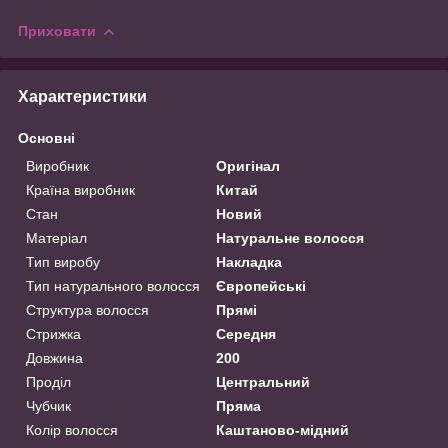
Приховати
Характеристики
Основні
Виробник
Оригінал
Країна виробник
Китай
Стан
Новий
Матеріал
Натуральне волосся
Тип виробу
Накладка
Тип натурального волосся
Європейські
Структура волосся
Прямі
Стрижка
Середня
Довжина
200
Проділ
Центральний
Чубчик
Пряма
Колір волосся
Каштаново-мідний