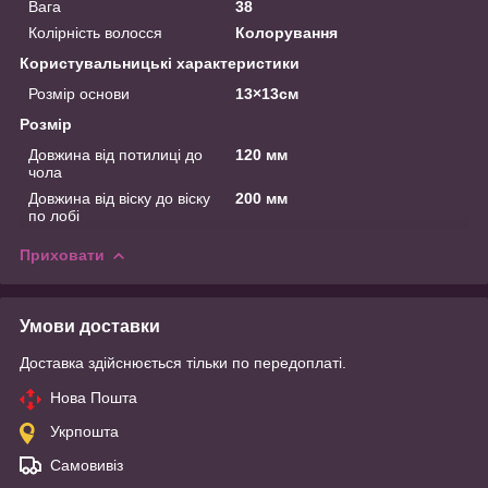
Вага
38
Колірність волосся
Колорування
Користувальницькі характеристики
Розмір основи
13×13см
Розмір
Довжина від потилиці до
120 мм
чола
Довжина від віску до віску
200 мм
по лобі
Приховати
Умови доставки
Доставка здійснюється тільки по передоплаті.
Нова Пошта
Укрпошта
Самовивіз