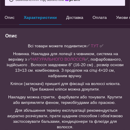
Опис
Характеристики
Доставка
Оплата
Умови 
Опис
Всі товари можете подивитися✅
ТУТ
✅
Новинка. Накладка для лопеції з човником, система на
верхівку з ✅
НАТУРАЛЬНОГО ВОЛОССЯ
✅, пофарбованого,
індійського . Волосся завдовжки 8" (16-20 см) , розмір основи
13×13 см. комбінована. З проділом на сітці 4×10 см,
набраним вручну.
Кліпси (затискачі) пришиті для фіксації на волоссі клієнта.
При бажанні кліпси можна докупити.
Накладку можна стригти, фарбувати або тонувати. Крутити
або випрямляти феном, термобігудами або праскою.
Для збільшення терміну експлуатації рекомендується
акуратно розчісувати, прати щадним способом і обов'язково
застосовувати бальзами, кондиціонери та флюїди для
волосся.