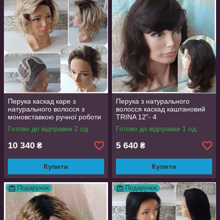
Перука каскад каре з
Перука з натурального
натурального волосся з
волосся каскад каштановий
моновставкою ручної роботи
TRINA 12"- 4
блонд омбре LYUBA-3 HH-
Готово до відправки 2 од.
Готово до відправки 1 од.
Y930
10 340
5 640
₴
₴
Купити
Купити
Подарунок
Подарунок