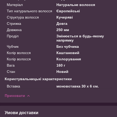
Матеріал
Натуральне волосся
Тип натурального волосся
Європейські
Структура волосся
Кучеряві
Стрижка
Довга
Довжина
250 мм
Проділ
Змінюється в будь-якому
напрямку
Чубчик
Без чубчика
Колір волосся
Каштановий
Колір волосся
Колорування
Вага
160 г
Стан
Новий
Користувальницькі характеристики
Вставка
моновставка 30 х 6 см.
Приховати
Умови доставки