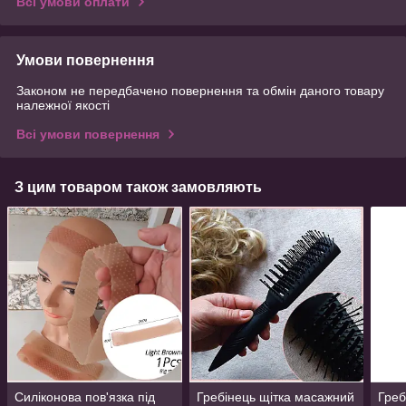
Всі умови оплати
Умови повернення
Законом не передбачено повернення та обмін даного товару
належної якості
Всі умови повернення
З цим товаром також замовляють
Силіконова пов'язка під
Гребінець щітка масажний
Греб