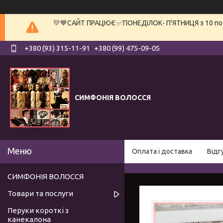
💛💙САЙТ ПРАЦЮЄ ✅ПОНЕДІЛОК- П'ЯТНИЦЯ з 10 по 19
+380 (93) 315-11-91
+380 (99) 475-09-05
СИМФОНІЯ ВОЛОССЯ
Оплата і доставка
Відг
СИМФОНІЯ ВОЛОССЯ
Товари та послуги
Перуки короткі з
канекалона