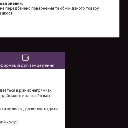
не передбачено повернення та обмін даного товару
 якості
нформація для замовлення
адаеться в різних напрямках.
індійського волоса. Розмір
.
ти волосся , дозволяє надати
ий колір).