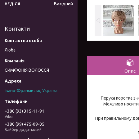
Вихідний
НЕДІЛЯ
Контакти
Люба
СИМФОНІЯ ВОЛОССЯ
Опис
Івано-Франківськ, Україна
Перука коротка з 
Можливо носити к
+380 (93) 315-11-91
Viber
При правильному дог
+380 (99) 475-09-05
Вайбер додатковий