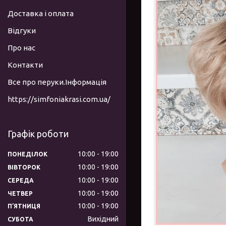
Доставка і оплата
Відгуки
Про нас
Контакти
Все про перуки.Інформація
https://simfoniakrasi.com.ua/
Графік роботи
10:00
19:00
ПОНЕДІЛОК
10:00
19:00
ВІВТОРОК
10:00
19:00
СЕРЕДА
10:00
19:00
ЧЕТВЕР
10:00
19:00
ПʼЯТНИЦЯ
Вихідний
СУБОТА