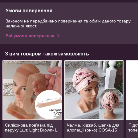
Умови повернення
Законом не передбачено повернення та обмін даного товару
належної якості
Всі умови повернення
З цим товаром також замовляють
Силіконова пов'язка під
Чалма, хіджаб, шапка для
Підс
перуку 1шт. Light Brown- L
алопеції (онко) COSA-15
топе