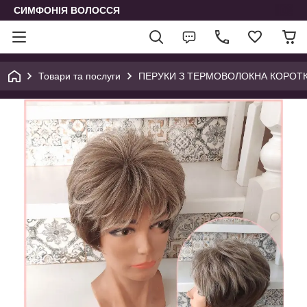
СИМФОНІЯ ВОЛОССЯ
Товари та послуги
ПЕРУКИ З ТЕРМОВОЛОКНА КОРОТК