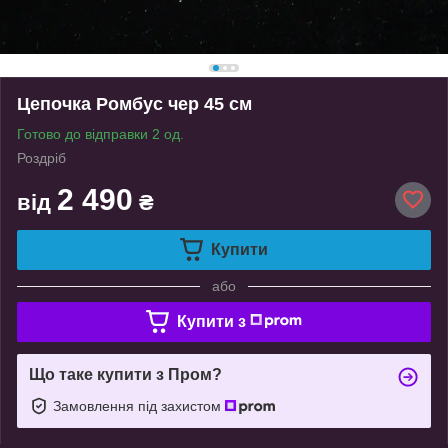
Цепочка Ромбус чер 45 см
Готово до відправки 2 од.
Роздріб
2 490
від
₴
Купити
або
Купити з
Що таке купити з Пром?
Замовлення під захистом