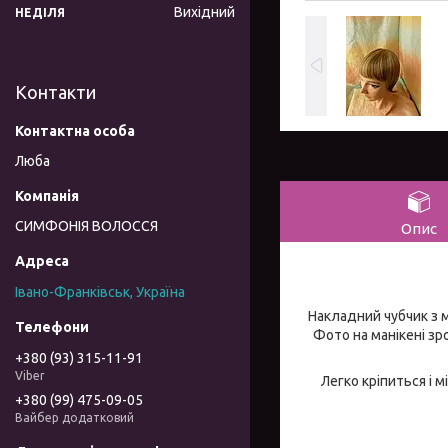
Вихідний
НЕДІЛЯ
Контакти
Люба
СИМФОНІЯ ВОЛОССЯ
Опис
Івано-Франківськ, Україна
Накладний чубчик з м
Фото на манікені зр
+380 (93) 315-11-91
Viber
Легко кріпиться і 
+380 (99) 475-09-05
Вайбер додатковий