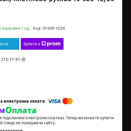
 відправки 1 од.
Код:
10-028-12/26
пити
Купити з
) 315-11-91
ії підключені електронні платежі. Тепер ви можете купити
й товар не покидаючи сайту.