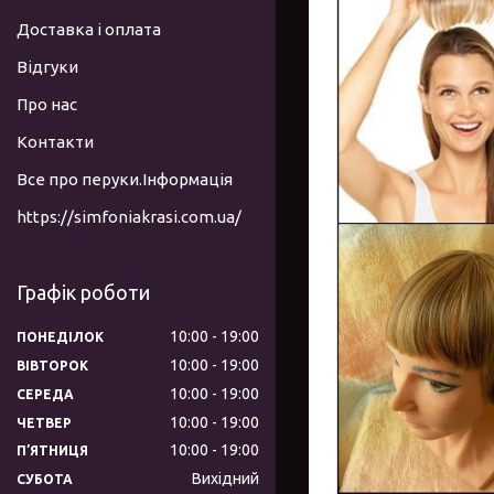
Доставка і оплата
Відгуки
Про нас
Контакти
Все про перуки.Інформація
https://simfoniakrasi.com.ua/
Графік роботи
10:00
19:00
ПОНЕДІЛОК
10:00
19:00
ВІВТОРОК
10:00
19:00
СЕРЕДА
10:00
19:00
ЧЕТВЕР
10:00
19:00
ПʼЯТНИЦЯ
Вихідний
СУБОТА