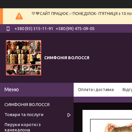
💛💙САЙТ ПРАЦЮЄ ✅ПОНЕДІЛОК- П'ЯТНИЦЯ з 10 по 19
+380 (93) 315-11-91
+380 (99) 475-09-05
СИМФОНІЯ ВОЛОССЯ
Оплата і доставка
Відг
СИМФОНІЯ ВОЛОССЯ
Товари та послуги
Перуки короткі з
канекалона