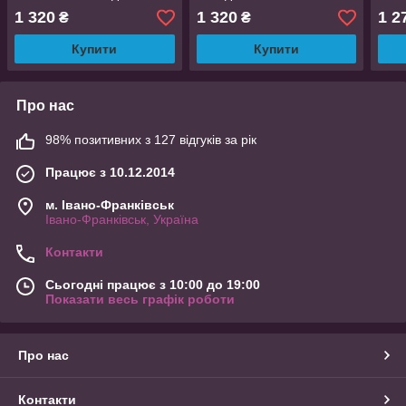
Dr-15ВТ613
1 320
1 320
1 2
₴
₴
Купити
Купити
Про нас
98% позитивних з 127 відгуків за рік
Працює з 10.12.2014
м. Івано-Франківськ
Івано-Франківськ, Україна
Контакти
Сьогодні працює з 10:00 до 19:00
Показати весь графік роботи
Про нас
Контакти